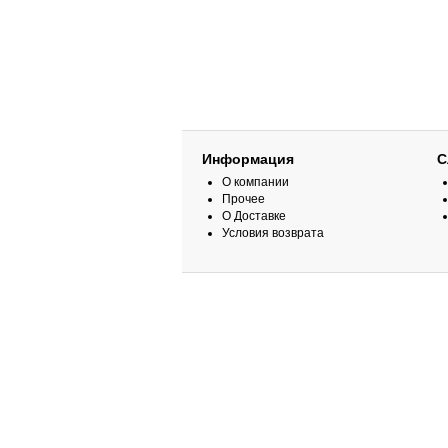
Информация
С
О компании
Прочее
О Доставке
Условия возврата