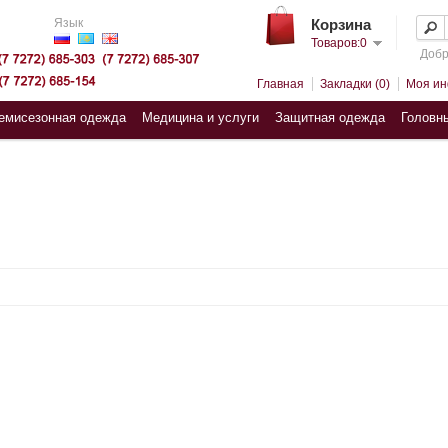
Язык
Корзина
Товаров:0
Добр
Главная
Закладки (0)
Моя и
емисезонная одежда
Медицина и услуги
Защитная одежда
Головн