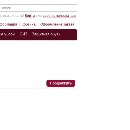
о пожаловать!
Войти
или
зарегистрироваться
.
нформация
Корзина
Оформление заказа
ые уборы
СИЗ
Защитная обувь
Продолжить