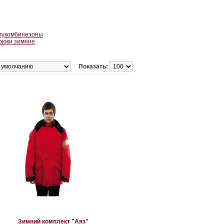
лукомбинезоны
рюки зимние
Показать:
Зимний комплект "Аяз"