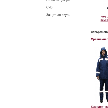
СИЗ
Защитная обувь
Комп
зимн
Отображени
Сравнение т
Комплект з