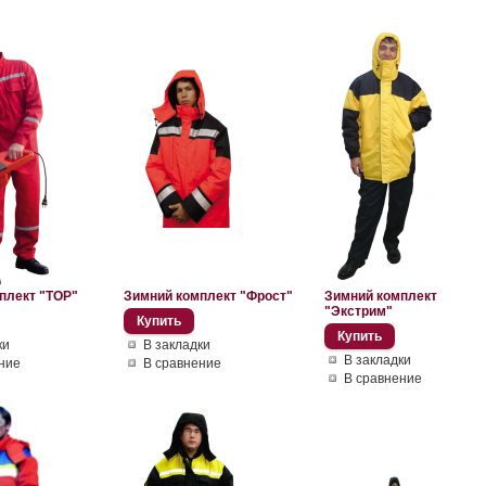
плект "ТОР"
Зимний комплект "Фрост"
Зимний комплект
"Экстрим"
ки
В закладки
В закладки
ние
В сравнение
В сравнение