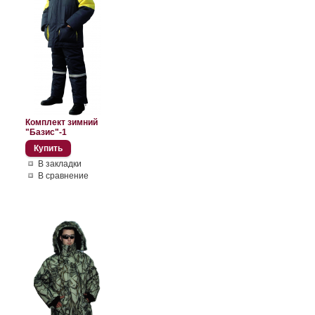
Комплект зимний
"Базис"-1
В закладки
В сравнение