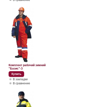
В сравнение
Комплект рабочий зимний
"Базис"-3
В закладки
В сравнение