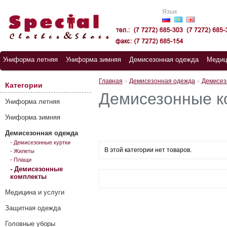
Язык
Униформа летняя
Униформа зимняя
Демисезонная одежда
Медиц
Главная
»
Демисезонная одежда
»
Демисез
Категории
Демисезонные к
Униформа летняя
Униформа зимняя
Демисезонная одежда
- Демисезонные куртки
В этой категории нет товаров.
- Жилеты
- Плащи
- Демисезонные
комплекты
Медицина и услуги
Защитная одежда
Головные уборы