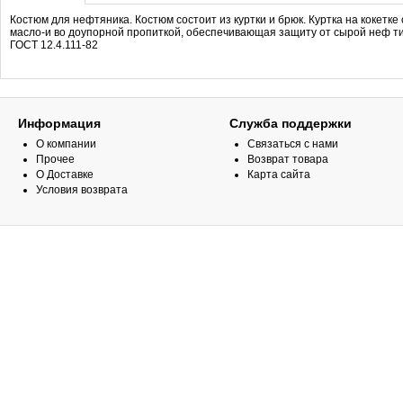
Костюм для нефтяника. Костюм состоит из куртки и брюк. Куртка на кокетке
масло-и во доупорной пропиткой, обеспечивающая защиту от сырой неф ти
ГОСТ 12.4.111-82
Информация
Служба поддержки
О компании
Связаться с нами
Прочее
Возврат товара
О Доставке
Карта сайта
Условия возврата