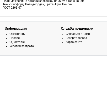
Плащ дождевик с боковой застежкой на липу, с капюшоном
Ткань: Оксфорд, Полиджордан, Грета- Пум, Нейлон.
ГОСТ 9261-67
Информация
Служба поддержки
О компании
Связаться с нами
Прочее
Возврат товара
О Доставке
Карта сайта
Условия возврата