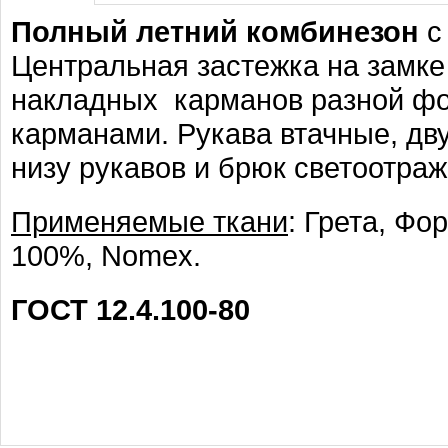
Полный летний комбинезон
с
Центральная застежка на замк
накладных карманов разной ф
карманами. Рукава втачные, дв
низу рукавов и брюк светоотра
Применяемые ткани
: Грета, Фо
100%, Nomex.
ГОСТ 12.4.100-80