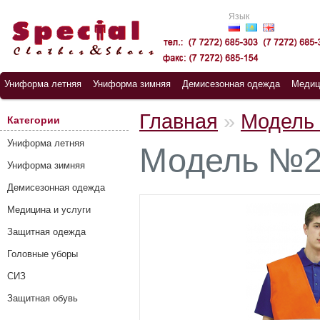
Язык
Униформа летняя
Униформа зимняя
Демисезонная одежда
Медиц
Главная
»
Модель
Категории
Униформа летняя
Модель №
Униформа зимняя
Демисезонная одежда
Медицина и услуги
Защитная одежда
Головные уборы
СИЗ
Защитная обувь