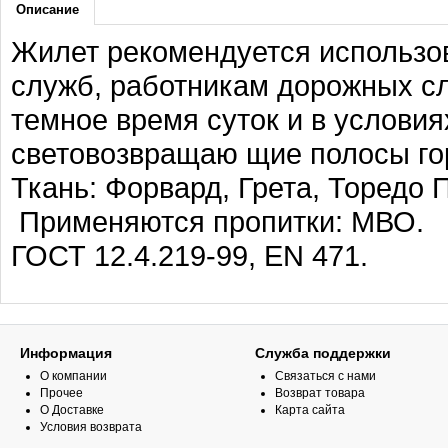
Описание
Жилет рекомендуется использо
служб, работникам дорожных сл
темное время суток и в услови
световозвращаю щие полосы го
Ткань: Форвард, Грета, Торедо
Применяются пропитки: МВО.
ГОСТ 12.4.219-99, EN 471.
Информация
Служба поддержки
О компании
Связаться с нами
Прочее
Возврат товара
О Доставке
Карта сайта
Условия возврата