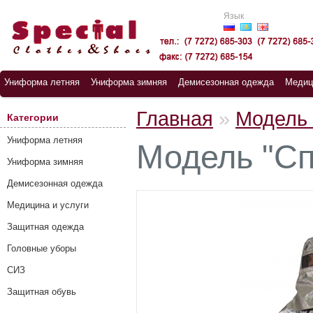
Язык
Униформа летняя
Униформа зимняя
Демисезонная одежда
Медиц
Главная
»
Модель 
Категории
Униформа летняя
Модель "Сп
Униформа зимняя
Демисезонная одежда
Медицина и услуги
Защитная одежда
Головные уборы
СИЗ
Защитная обувь